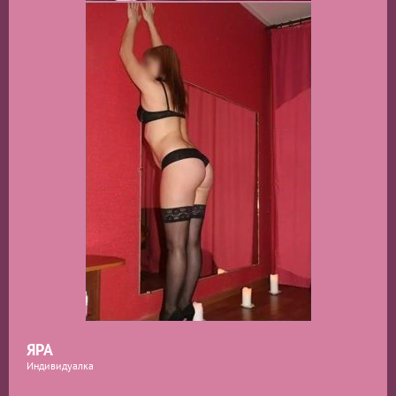
ЯРА
Индивидуалка